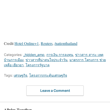
Credit
Hotel Online+1
,
Reuters
,
/nationthailand
Categories:
_hidden_amp
,
การเงิน การลงทุน
,
ข่าวสาร สาระ เหตุ
บ้านการเมือง
,
ข่าวสารที่น่าสนใจประจำวัน
,
มาตรการ โครงการ ช่วย
เหลือ เยียวยา
,
โครงการรัฐบาล
Tags:
เศรษฐกิจ
,
โครงการกระตุ้นเศรษฐกิจ
Leave a Comment
Allplay Together