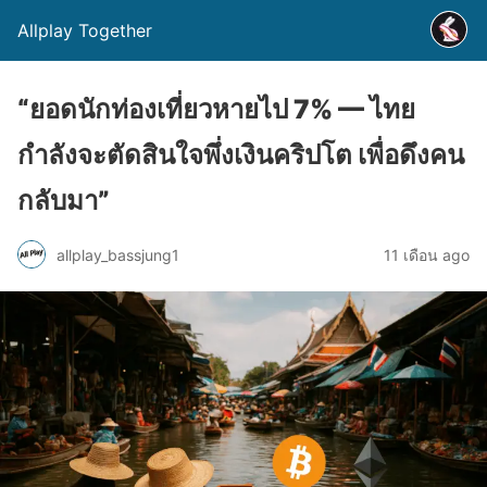
Allplay Together
“ยอดนักท่องเที่ยวหายไป 7% — ไทย
กำลังจะตัดสินใจพึ่งเงินคริปโต เพื่อดึงคน
กลับมา”
allplay_bassjung1
11 เดือน ago