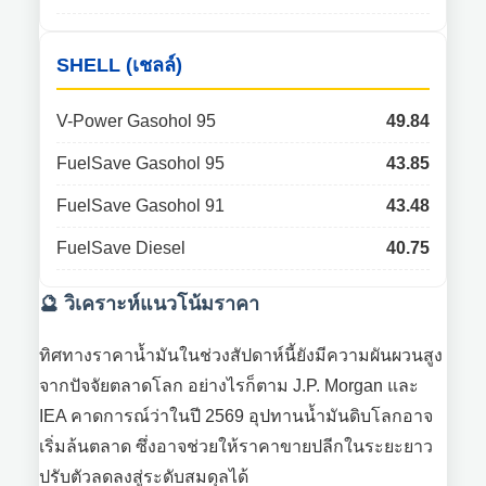
SHELL (เชลล์)
V-Power Gasohol 95
49.84
FuelSave Gasohol 95
43.85
FuelSave Gasohol 91
43.48
FuelSave Diesel
40.75
🔮 วิเคราะห์แนวโน้มราคา
ทิศทางราคาน้ำมันในช่วงสัปดาห์นี้ยังมีความผันผวนสูง
จากปัจจัยตลาดโลก อย่างไรก็ตาม J.P. Morgan และ
IEA คาดการณ์ว่าในปี 2569 อุปทานน้ำมันดิบโลกอาจ
เริ่มล้นตลาด ซึ่งอาจช่วยให้ราคาขายปลีกในระยะยาว
ปรับตัวลดลงสู่ระดับสมดุลได้