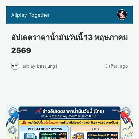
Allplay Together
อัปเดตราคาน้ำมันวันนี้ 13 พฤษภาคม
2569
allplay_bassjung1
3 เดือน ago