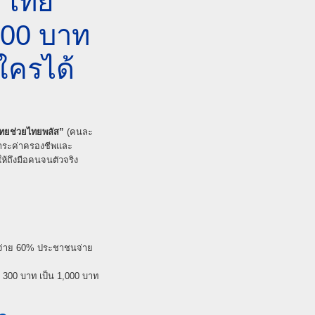
 “ไทย
000 บาท
 ใครได้
ทยช่วยไทยพลัส”
(คนละ
ดภาระค่าครองชีพและ
อให้ถึงมือคนจนตัวจริง
:
วยจ่าย 60% ประชาชนจ่าย
ม 300 บาท เป็น 1,000 บาท