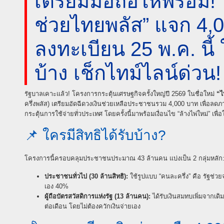
เตรียมมือถือให้พร้อม!
ช่วยไทยพลัส” แจก 4,
ลงทะเบียน 25 พ.ค. นี้
บ้าง เช็กไทม์ไลน์ด่วน!
รัฐบาลเคาะแล้ว! โครงการกระตุ้นเศรษฐกิจครั้งใหญ่ปี 2569 ในชื่อใหม่
“ไ
ครึ่งพลัส) เตรียมอัดฉีดวงเงินช่วยเหลือประชาชนรวม 4,000 บาท เพื่อล
กระตุ้นการใช้จ่ายทั่วประเทศ โดยครั้งนี้มาพร้อมเงื่อนไข “ล้างไพ่ใหม่” เพื่
📌 ใครมีสิทธิได้รับบ้าง?
โครงการนี้ครอบคลุมประชาชนประมาณ 43 ล้านคน แบ่งเป็น 2 กลุ่มหลัก
ประชาชนทั่วไป (30 ล้านสิทธิ):
ใช้รูปแบบ “คนละครึ่ง” คือ รัฐช่
เอง 40%
ผู้ถือบัตรสวัสดิการแห่งรัฐ (13 ล้านคน):
ได้รับเงินสมทบเพิ่มจากเดิ
ต่อเดือน โดยไม่ต้องควักเงินจ่ายเอง