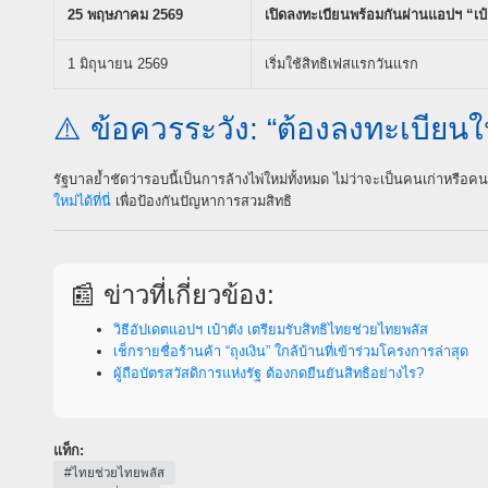
25 พฤษภาคม 2569
เปิดลงทะเบียนพร้อมกันผ่านแอปฯ “เป๋
1 มิถุนายน 2569
เริ่มใช้สิทธิเฟสแรกวันแรก
⚠️ ข้อควรระวัง: “ต้องลงทะเบียนใ
รัฐบาลย้ำชัดว่ารอบนี้เป็นการล้างไพ่ใหม่ทั้งหมด ไม่ว่าจะเป็นคนเก่าหรือค
ใหม่ได้ที่นี่
เพื่อป้องกันปัญหาการสวมสิทธิ
📰 ข่าวที่เกี่ยวข้อง:
วิธีอัปเดตแอปฯ เป๋าตัง เตรียมรับสิทธิไทยช่วยไทยพลัส
เช็กรายชื่อร้านค้า “ถุงเงิน” ใกล้บ้านที่เข้าร่วมโครงการล่าสุด
ผู้ถือบัตรสวัสดิการแห่งรัฐ ต้องกดยืนยันสิทธิอย่างไร?
แท็ก:
#ไทยช่วยไทยพลัส