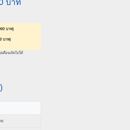
00 บาท
,000 บาท)
00 บาท)
ปเดือนถัดไปได้
)
าย