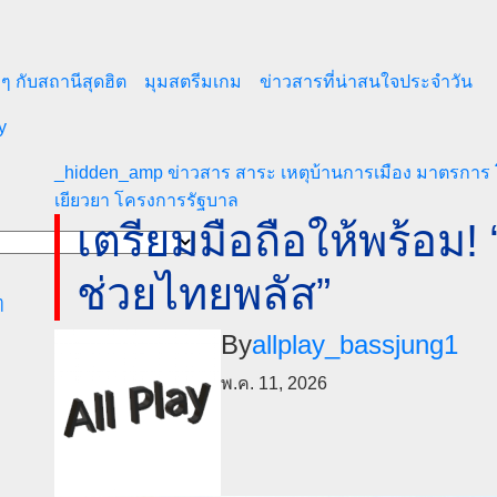
ๆ กับสถานีสุดฮิต
มุมสตรีมเกม
ข่าวสารที่น่าสนใจประจำวัน
y
_hidden_amp
ข่าวสาร สาระ เหตุบ้านการเมือง
มาตรการ 
เยียวยา
โครงการรัฐบาล
เตรียมมือถือให้พร้อม!
ช่วยไทยพลัส”
ๆ
By
allplay_bassjung1
พ.ค. 11, 2026