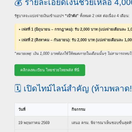
💰 รายละเอียดเงินช่วยเหลือ 4,0
รัฐบาลจะแบ่งจ่ายเงินเข้าแอปฯ
“เป๋าตัง”
ทั้งหมด 2 เฟส ต่อเนื่อง 4 เดือน:
• เฟสที่ 1 (มิถุนายน – กรกฎาคม): รับ 2,000 บาท (แบ่งจ่ายเดือนละ 1
• เฟสที่ 2 (สิงหาคม – กันยายน): รับ 2,000 บาท (แบ่งจ่ายเดือนละ 1,0
*หมายเหตุ: เงิน 1,000 บาทต้องใช้ให้หมดภายในเดือนนั้นๆ ไม่สามารถทบไ
คลิกลงทะเบียน ไทยช่วยไทยพลัส ที่นี่
🗓️ เปิดไทม์ไลน์สำคัญ (ห้ามพลาด!
วันที่
กิจกรรม
19 พฤษภาคม 2569
เสนอ ครม. พิจารณาเห็นชอบขั้นสุดท้