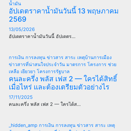
น้ำมัน
อัปเดตราคาน้ำมันวันนี้ 13 พฤษภาคม
2569
13/05/2026
อัปเดตราคาน้ำมันวันนี้ อัปเดตร…
การเงิน การลงทุน
ข่าวสาร สาระ เหตุบ้านการเมือง
ข่าวสารที่น่าสนใจประจำวัน
มาตรการ โครงการ ช่วย
เหลือ เยียวยา
โครงการรัฐบาล
คนละครึ่ง พลัส เฟส 2 — ใครได้สิทธิ์
เมื่อไหร่ และต้องเตรียมตัวอย่างไร
17/11/2025
คนละครึ่ง พลัส เฟส 2 — ใครได้ส…
_hidden_amp
การเงิน การลงทุน
ข่าวสาร สาระ เหตุ