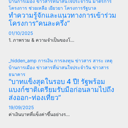
บ้านการเมือง
ข่าวสารที่น่าสนใจประจำวัน
มาตรการ
โครงการ ช่วยเหลือ เยียวยา
โครงการรัฐบาล
ทำความรู้จักและแนวทางการเข้าร่วม
โครงการ”คนละครึ่ง”
01/10/2025
1. ภาพรวม & ความจำเป็นของโ…
_hidden_amp
การเงิน การลงทุน
ข่าวสาร สาระ เหตุ
บ้านการเมือง
ข่าวสารที่น่าสนใจประจำวัน
ข่าวสาร
ธนาคาร
“บาทแข็งสุดในรอบ 4 ปี! รัฐพร้อม
แบงก์ชาติเตรียมรับมือก่อนลามไปถึง
ส่งออก-ท่องเที่ยว”
19/09/2025
ค่าเงินบาทที่แข็งค่าขึ้นอย่างร…