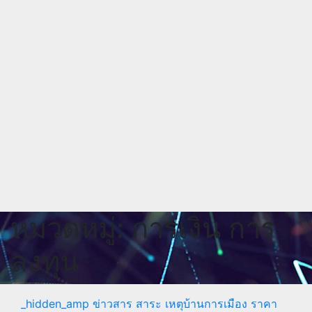
หมวดหมู่:
การเงิน การ
ลงทุน
_hidden_amp
ข่าวสาร สาระ เหตุบ้านการเมือง
ราคา