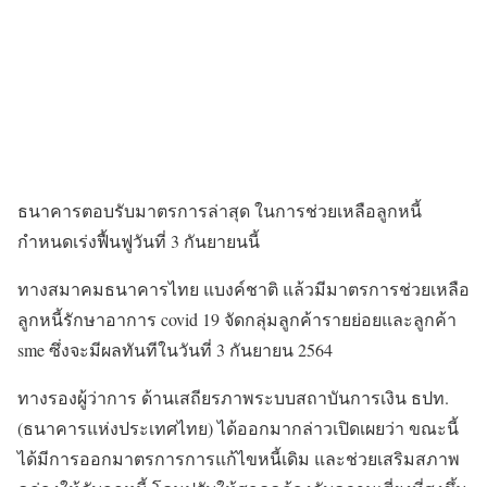
ธนาคารตอบรับมาตรการล่าสุด ในการช่วยเหลือลูกหนี้
กำหนดเร่งฟื้นฟูวันที่ 3 กันยายนนี้
ทางสมาคมธนาคารไทย แบงค์ชาติ แล้วมีมาตรการช่วยเหลือ
ลูกหนี้รักษาอาการ covid 19 จัดกลุ่มลูกค้ารายย่อยและลูกค้า
sme ซึ่งจะมีผลทันทีในวันที่ 3 กันยายน 2564
ทางรองผู้ว่าการ ด้านเสถียรภาพระบบสถาบันการเงิน ธปท.
(ธนาคารแห่งประเทศไทย) ได้ออกมากล่าวเปิดเผยว่า ขณะนี้
ได้มีการออกมาตรการการแก้ไขหนี้เดิม และช่วยเสริมสภาพ