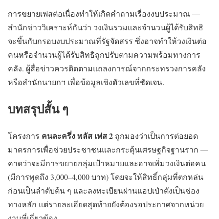
การขยายเฟสต่อเนื่องทำให้เกิดคำถามเรื่องงบประมาณ —
สำนักข่าววิเคราะห์กันว่า วงเงินรวมและจำนวนผู้ได้รับสิทธิ
จะขึ้นกับกรอบงบประมาณที่รัฐจัดสรร ซึ่งอาจทำให้วงเงินต่อ
คนหรือจำนวนผู้ได้รับสิทธิถูกปรับตามความพร้อมทางการ
คลัง. ผู้สื่อข่าวควรติดตามแถลงการณ์จากกระทรวงการคลัง
หรือสำนักนายกฯ เพื่อข้อมูลเชิงตัวเลขที่ชัดเจน.
บทสรุปสั้น ๆ
คนละครึ่ง พลัส เฟส 2
โครงการ
ถูกมองว่าเป็นการต่อยอด
มาตรการเพื่อช่วยประชาชนและกระตุ้นเศรษฐกิจฐานราก —
คาดว่าจะมีการขยายกลุ่มเป้าหมายและอาจเพิ่มวงเงินต่อคน
(มีการพูดถึง 3,000–4,000 บาท) โดยจะให้สิทธิ์กลุ่มที่ตกหล่น
ก่อนเป็นลำดับต้น ๆ และลงทะเบียนผ่านแอปเป๋าตังเป็นช่อง
ทางหลัก แต่รายละเอียดสุดท้ายยังต้องรอประกาศจากหน่วย
งานที่เกี่ยวข้อง