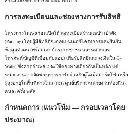
ธรรมและขยายการเข้าถึงมาตรการ.
การลงทะเบียนและช่องทางการรับสิทธิ
โครงการในเฟสก่อนเปิดให้ ลงทะเบียนผ่านแอปฯ เป๋าตัง
(Paotang) โดยผู้มีสิทธิต้องกดแบนเนอร์โครงการและยืนยัน
ข้อมูลตัวตน (พร้อมเลขบัตรประชาชน และหมายเลข
โทรศัพท์/บัญชีที่เชื่อมกับแอป) เพื่อรับสิทธิและวงเงินใน G-
Wallet ซึ่งคาดว่าเฟส 2 จะใช้ช่องทางเดียวกันเป็นหลัก แต่
หน่วยงานอาจจัดช่องทางรองรับสำหรับผู้ไม่มีสมาร์ตโฟนหรือ
ผู้สูงอายุในพื้นที่ห่างไกล (เช่น ศูนย์บริการ/หน่วยงานท้องถิ่น).
คนละครึ่ง พลัส
กำหนดการ (แนวโน้ม — กรอบเวลาโดย
ประมาณ)