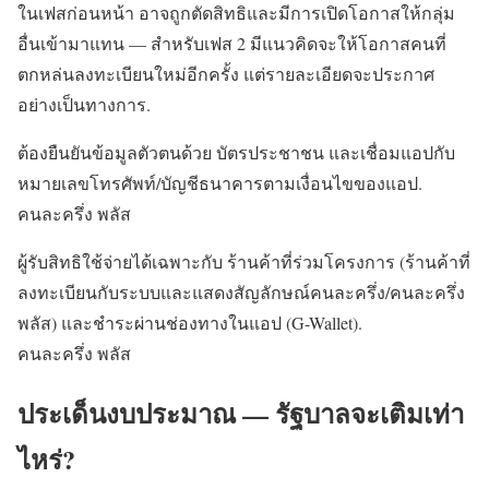
ในเฟสก่อนหน้า อาจถูกตัดสิทธิและมีการเปิดโอกาสให้กลุ่ม
อื่นเข้ามาแทน — สำหรับเฟส 2 มีแนวคิดจะให้โอกาสคนที่
ตกหล่นลงทะเบียนใหม่อีกครั้ง แต่รายละเอียดจะประกาศ
อย่างเป็นทางการ.
ต้องยืนยันข้อมูลตัวตนด้วย บัตรประชาชน และเชื่อมแอปกับ
หมายเลขโทรศัพท์/บัญชีธนาคารตามเงื่อนไขของแอป.
คนละครึ่ง พลัส
ผู้รับสิทธิใช้จ่ายได้เฉพาะกับ ร้านค้าที่ร่วมโครงการ (ร้านค้าที่
ลงทะเบียนกับระบบและแสดงสัญลักษณ์คนละครึ่ง/คนละครึ่ง
พลัส) และชำระผ่านช่องทางในแอป (G-Wallet).
คนละครึ่ง พลัส
ประเด็นงบประมาณ — รัฐบาลจะเติมเท่า
ไหร่?