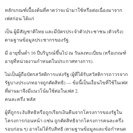
หลักเกณฑ์เบื้องต้นที่คาดว่าจะนำมาใช้หรือต่อเนื่องมาจาก
เฟสก่อน ได้แก่
เป็น ผู้มีสัญชาติไทย และมีบัตรประจำตัวประชาชน (ตัวจริง)
ตามฐานข้อมูลประชากรของรัฐ.
มี อายุขั้นต่ำ 16 ปีบริบูรณ์ขึ้นไป ณ วันลงทะเบียน (หรือเกณฑ์
อายุที่หน่วยงานกำหนดในประกาศทางการ).
ไม่เป็นผู้ถือบัตรสวัสดิการแห่งรัฐ (ผู้ที่ได้รับสวัสดิการถาวรจาก
รัฐบางประเภทอาจถูกตัดสิทธิ) — ข้อนี้เป็นเงื่อนไขที่ใช้ในเฟส
ที่ผ่านมาจึงมีแนวโน้มใช้ต่อในเฟส 2.
คนละครึ่ง พลัส
ผู้ที่ถูกระงับสิทธิหรือถูกเรียกเงินคืนจากโครงการของรัฐใน
โครงการก่อนหน้า (เช่น ถูกตัดสิทธิจากโครงการคนละครึ่ง
รอบก่อน ๆ) อาจไม่ได้รับสิทธิ (ตามฐานข้อมูลและข้อกำหนด