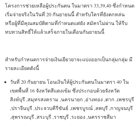
โครงการช่วยเหลือผู้ประกันตน ในมาตรา 33,39,40 ซึ่งกำหนด
เริ่มจ่ายจริงในวันที่ 20 กันยายนนี้ สำหรับใครที่ยังตกหล่น
หรือผู้ที่มีคุณสมบัติตามที่กำหนดแต่ยัง สมัครไม่ผ่าน ให้รีบ
ทบทวนสิทธิ์ให้แล้วเสร็จภายในเดือนกันยายนนี้
สำหรับกำหนดการจ่ายเงินเยียวยาจะแบ่งออกเป็นกลุ่มกลุ่ม มี
รายละเอียดดังนี้
วันที่ 20 กันยายน โอนเงินให้ผู้ประกันตนในมาตรา 40 ใน
เขตพื้นที่ 16 จังหวัดสีแดงเข้ม ซึ่งประกอบด้วยจังหวัด
สิงห์บุรี ,สมุทรสงคราม ,นครนายก ,อ่างทอง ,ตาก ,เพชรบุรี
,ปราจีนบุรี ,ประจวบคีรีขันธ์ ,เพชรบูรณ์ ,ลพบุรี ,กาญจนบุรี
,สุพรรณบุรี ,สระบุรี ,ราชบุรี ,ระยอง ,นครราชสีมา