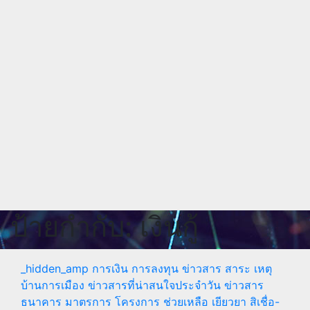
ป้ายกำกับ:
เงินกู้
_hidden_amp
การเงิน การลงทุน
ข่าวสาร สาระ เหตุ
บ้านการเมือง
ข่าวสารที่น่าสนใจประจำวัน
ข่าวสาร
ธนาคาร
มาตรการ โครงการ ช่วยเหลือ เยียวยา
สิเชื่อ-