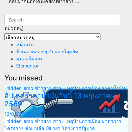
กลับมากันอีกเช่นเคยกับข่าวสาร …
หมวดหมู่
หมวด
หมู่
หน้าแรก
ฟังเพลงเพราะๆ กับสถานีสุดฮิต
มุมสตรีมเกม
Elementor
You missed
_hidden_amp
ข่าวสาร สาระ เหตุบ้านการเมือง
ราคาน้ำมัน
อัปเดตราคาน้ำมันวันนี้ 13 พฤษภาคม
2569
13/05/2026
_hidden_amp
ข่าวสาร สาระ เหตุบ้านการเมือง
มาตรการ
โครงการ ช่วยเหลือ เยียวยา
โครงการรัฐบาล