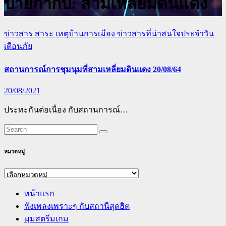
ป้ายกำกับ:
สามเหลี่ยมดินแดง
ข่าวสาร สาระ เหตุบ้านการเมือง
ข่าวสารที่น่าสนใจประจำวัน
เตือนภัย
สถานการณ์การชุมนุมที่สามเหลี่ยมดินแดง 20/08/64
20/08/2021
ประทะกันต่อเนื่อง กับสถานการณ์…
หมวดหมู่
หมวด
หมู่
หน้าแรก
ฟังเพลงเพราะๆ กับสถานีสุดฮิต
มุมสตรีมเกม