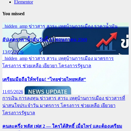
Elementor
You missed
_hidden_amp
ข่าวสาร สาระ เหตุบ้านการเมือง
ราคาน้ำมัน
อัปเดตราคาน้ำมันวันนี้ 13 พฤษภาคม 2569
13/05/2026
_hidden_amp
ข่าวสาร สาระ เหตุบ้านการเมือง
มาตรการ
โครงการ ช่วยเหลือ เยียวยา
โครงการรัฐบาล
เตรียมมือถือให้พร้อม! “ไทยช่วยไทยพลัส”
11/05/2026
การเงิน การลงทุน
ข่าวสาร สาระ เหตุบ้านการเมือง
ข่าวสารที่
น่าสนใจประจำวัน
มาตรการ โครงการ ช่วยเหลือ เยียวยา
โครงการรัฐบาล
คนละครึ่ง พลัส เฟส 2 — ใครได้สิทธิ์ เมื่อไหร่ และต้องเตรียม