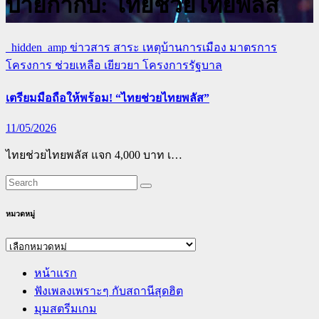
ป้ายกำกับ:
ไทยช่วยไทยพลัส
_hidden_amp
ข่าวสาร สาระ เหตุบ้านการเมือง
มาตรการ
โครงการ ช่วยเหลือ เยียวยา
โครงการรัฐบาล
เตรียมมือถือให้พร้อม! “ไทยช่วยไทยพลัส”
11/05/2026
ไทยช่วยไทยพลัส แจก 4,000 บาท เ…
หมวดหมู่
หมวด
หมู่
หน้าแรก
ฟังเพลงเพราะๆ กับสถานีสุดฮิต
มุมสตรีมเกม