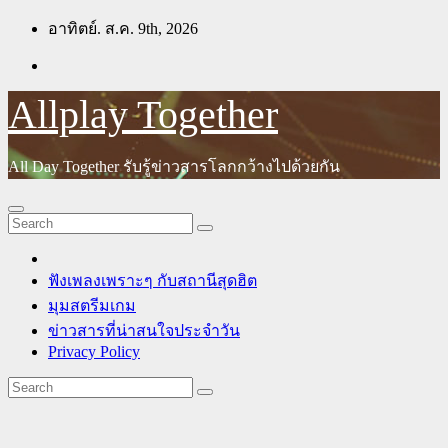
Skip
อาทิตย์. ส.ค. 9th, 2026
to
content
Allplay Together
All Day Together รับรู้ข่าวสารโลกกว้างไปด้วยกัน
ฟังเพลงเพราะๆ กับสถานีสุดฮิต
มุมสตรีมเกม
ข่าวสารที่น่าสนใจประจำวัน
Privacy Policy