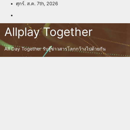
Skip
ศุกร์. ส.ค. 7th, 2026
to
content
Allplay Together
All Day Together รับรู้ข่าวสารโลกกว้างไปด้วยกัน