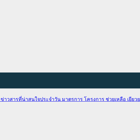
ง
ข่าวสารที่น่าสนใจประจำวัน
มาตรการ โครงการ ช่วยเหลือ เยียว