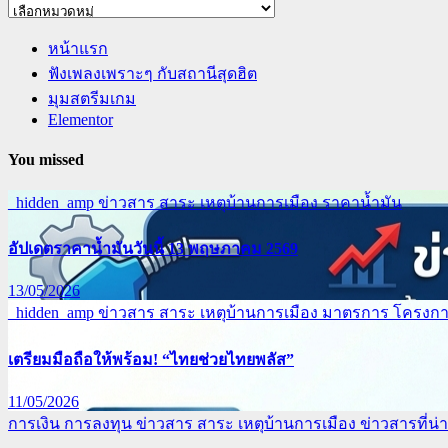
หมวด
หมู่
หน้าแรก
ฟังเพลงเพราะๆ กับสถานีสุดฮิต
มุมสตรีมเกม
Elementor
You missed
_hidden_amp
ข่าวสาร สาระ เหตุบ้านการเมือง
ราคาน้ำมัน
อัปเดตราคาน้ำมันวันนี้ 13 พฤษภาคม 2569
13/05/2026
_hidden_amp
ข่าวสาร สาระ เหตุบ้านการเมือง
มาตรการ โครงการ
เตรียมมือถือให้พร้อม! “ไทยช่วยไทยพลัส”
11/05/2026
การเงิน การลงทุน
ข่าวสาร สาระ เหตุบ้านการเมือง
ข่าวสารที่น