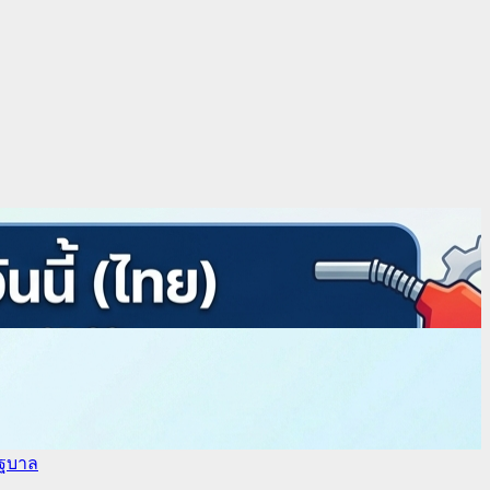
ัฐบาล