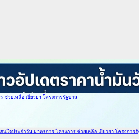
 ช่วยเหลือ เยียวยา
โครงการรัฐบาล
่าสนใจประจำวัน
มาตรการ โครงการ ช่วยเหลือ เยียวยา
โครงการร