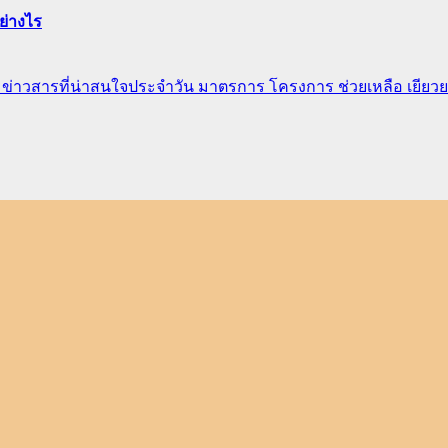
อย่างไร
ง
ข่าวสารที่น่าสนใจประจำวัน
มาตรการ โครงการ ช่วยเหลือ เยียว