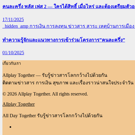
คนละครึ่ง พลัส เฟส 2 — ใครได้สิทธิ์ เมื่อไหร่ และต้องเตรียมตัว
17/11/2025
_hidden_amp
การเงิน การลงทุน
ข่าวสาร สาระ เหตุบ้านการเมือ
ทำความรู้จักและแนวทางการเข้าร่วมโครงการ”คนละครึ่ง”
01/10/2025
เกี่ยวกับเรา
Allplay Together — รับรู้ข่าวสารโลกกว้างไปด้วยกัน
ติดตามข่าวสาร การเงิน สุขภาพ และเรื่องราวน่าสนใจประจำวัน
© 2026 Allplay Together. All rights reserved.
Allplay Together
All Day Together รับรู้ข่าวสารโลกกว้างไปด้วยกัน