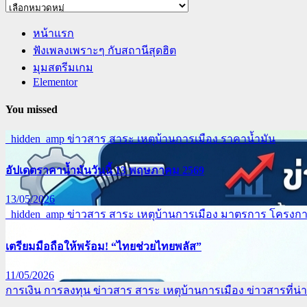
หมวด
หมู่
หน้าแรก
ฟังเพลงเพราะๆ กับสถานีสุดฮิต
มุมสตรีมเกม
Elementor
You missed
_hidden_amp
ข่าวสาร สาระ เหตุบ้านการเมือง
ราคาน้ำมัน
อัปเดตราคาน้ำมันวันนี้ 13 พฤษภาคม 2569
13/05/2026
_hidden_amp
ข่าวสาร สาระ เหตุบ้านการเมือง
มาตรการ โครงการ
เตรียมมือถือให้พร้อม! “ไทยช่วยไทยพลัส”
11/05/2026
การเงิน การลงทุน
ข่าวสาร สาระ เหตุบ้านการเมือง
ข่าวสารที่น