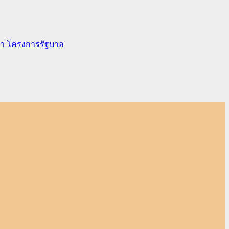
ยา
โครงการรัฐบาล