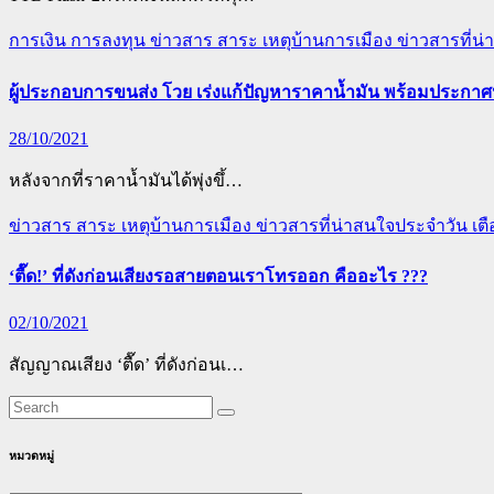
การเงิน การลงทุน
ข่าวสาร สาระ เหตุบ้านการเมือง
ข่าวสารที่น
ผู้ประกอบการขนส่ง โวย เร่งแก้ปัญหาราคาน้ำมัน พร้อมประกาศห
28/10/2021
หลังจากที่ราคาน้ำมันได้พุ่งขึ้…
ข่าวสาร สาระ เหตุบ้านการเมือง
ข่าวสารที่น่าสนใจประจำวัน
เต
‘ตื๊ด!’ ที่ดังก่อนเสียงรอสายตอนเราโทรออก คืออะไร ???
02/10/2021
สัญญาณเสียง ‘ตื๊ด’ ที่ดังก่อนเ…
หมวดหมู่