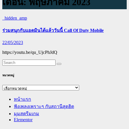
เดือน:
พฤษภาคม 2023
_hidden_amp
ร่วมสนุกกับแอดมินได้แล้ววันนี้ Call Of Duty Mobile
22/05/2023
https://youtu.be/qu_UjcPhJdQ
หมวดหมู่
หมวด
หมู่
หน้าแรก
ฟังเพลงเพราะๆ กับสถานีสุดฮิต
มุมสตรีมเกม
Elementor