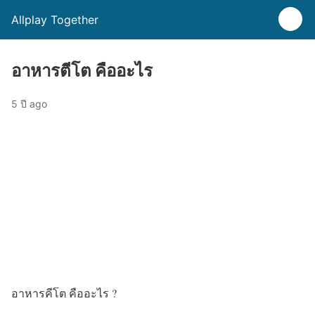
Allplay Together
อาหารตีโต คืออะไร
5 ปี ago
อาหารคีโต คืออะไร ?