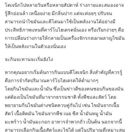
โตเจนิกไปหลายวันหรือหลายสัปดาห์ ร่างกายและสมองอาจ
รู้สึกอ่อนล้า เหนื่อยง่าย มีกลิ่นปาก แต่จะค่อยๆ ปรับจน
สามารถนำไขมันและคีโตนมาใช้เป็นพลังงานได้อย่างมี
ประสิทธิภาพแทนที่คาร์โบไฮเดรตนั่นเอง หรือเรียกง่ายๆ คือ
การเปลี่ยนร่างกายให้กลายเป็นเครื่องจักรกลเผาผลาญไขมัน
ให้เป็นพลังงานในตัวเองนั่นเอง
จะกินจะทานจะเริ่มยังไง
หากคุณอยากเริ่มต้นการกินแบบคีโตเจนิก สิ่งสำคัญที่ควรรู้
คือการจำกัดปริมาณคาร์โบไฮเดรตให้ต่ำมากๆ
โดยกินไขมันและน้ำมัน ซึ่งเป็นข่าวดีของคนชอบกินของมัน
แต่ต้องเป็นไขมันที่มาจากธรรมชาติ ทั้งพืชและสัตว์ โดย
พยายามกินไขมันต่างชนิดควบคู่กันไป เช่น ไขมันจากเนื้อ
สัตว์ เนื้อติดมัน ไขมันจากพืช เนย ชีส น้ำมันหมู น้ำมัน
มะพร้าว น้ำมันมะกอก อาหารจำพวกถั่ว เป็นต้น นอกจากนี้
สามารถเลือกกินเนื้อสัตว์และไข่ได้ แต่ในปริมาณที่เหมาะสม