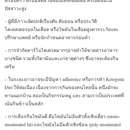
ครอบครัว หรือมีสัดส่วนของแคลเซียมต่อ ครีเอตินีนใน
ปัสสาวะสูง
– ผู้ที่มีภาวะผิดปกติเรื่องตับ ตับอ่อน หรือประวัติ
โคเลสเตอรอลในเลือด หรือไขมันในเลือดสูงควรระวังและ
ปรึกษาแพทย์ หรือนักกำหนดอาหารก่อนทำ
– การจำกัดคาร์โบไฮเดรตมากๆอาจทำให้ขาดสารอาหาร
บางชนิด รวมทั้งวิตามินและแร่ธาตุต่างๆ ซึ่งอาจจะต้องกิน
เสริม
– ในระยะยาวอาจจะมีปัญหา adherence หรือการทำ Ketogenic
Diet ให้ต่อเนื่อง เนื่องจากการกินของคนไทยนั้น หนึ่งมักจะ
ทานนอกบ้าน สองเป็นกิจกรรมหมู่ และ สามเราเป็นประเทศที่
เน้นกินข้าวเป็นหลัก
– การเลือกกินไขมันดี คือไขมันไม่อิ่มตัวทั้งเชิงเดี่ยว (mono-
unsaturated fat) และไขมันไม่อิ่มตัวเชิงซ้อน (poly-unsaturated