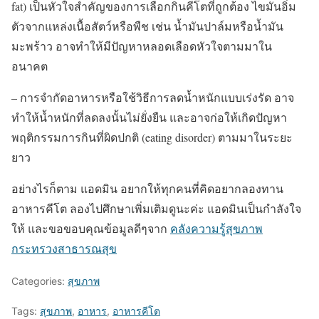
fat) เป็นหัวใจสำคัญของการเลือกกินคีโตที่ถูกต้อง ไขมันอิ่ม
ตัวจากแหล่งเนื้อสัตว์หรือพืช เช่น น้ำมันปาล์มหรือน้ำมัน
มะพร้าว อาจทำให้มีปัญหาหลอดเลือดหัวใจตามมาใน
อนาคต
– การจำกัดอาหารหรือใช้วิธีการลดน้ำหนักแบบเร่งรัด อาจ
ทำให้น้ำหนักที่ลดลงนั้นไม่ยั่งยืน และอาจก่อให้เกิดปัญหา
พฤติกรรมการกินที่ผิดปกติ (eating disorder) ตามมาในระยะ
ยาว
อย่างไรก็ตาม แอดมิน อยากให้ทุกคนที่คิดอยากลองทาน
อาหารคีโต ลองไปศึกษาเพิ่มเติมดูนะค่ะ แอดมินเป็นกำลังใจ
ให้ และขอขอบคุณข้อมูลดีๆจาก
คลังความรู้สุขภาพ
กระทรวงสาธารณสุข
Categories:
สุขภาพ
Tags:
สุขภาพ
,
อาหาร
,
อาหารคีโต