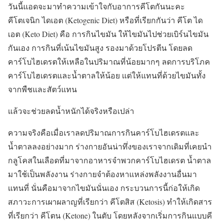
วันนี้แอดจะมาทำความเข้าใจกับอาการคีโตกันนะคะ
คีโตเจนิก ไดเอต (Ketogenic Diet) หรือที่เรียกกันว่า คีโต ได
เอต (Keto Diet) คือ การกินไขมัน ให้ไขมันไปช่วยเบิร์นไขมัน
กันเอง การกินที่เน้นไขมันสูง รองมาด้วยโปรตีน โดยลด
คาร์โบไฮเดรตให้เหลือในปริมาณที่น้อยมากๆ ลดการบริโภค
คาร์โบไฮเดรตและน้ำตาลให้น้อย แต่ให้แทนที่ด้วยไขมันทั้ง
จากพืชและสัตว์แทน
แล้วจะช่วยลดน้ำหนักได้จริงหรือเปล่า
ความจริงคือเมื่อเราลดปริมาณการกินคาร์โบไฮเดรตและ
น้ำตาลลงอย่างมาก ร่างกายอันน่าทึ่งของเราจากเดิมที่เคยนำ
กลูโคสในเลือดที่มาจากอาหารจำพวกคาร์โบไฮเดรต น้ำตาล
มาใช้เป็นพลังงาน ร่างกายจำต้องหาแหล่งพลังงานอื่นมา
แทนที่ นั่นคือมาจากไขมันนั่นเอง กระบวนการนี้ก่อให้เกิด
สภาวะการเผาผลาญที่เรียกว่า คีโตสิส (Ketosis) ทำให้เกิดสาร
ที่เรียกว่า คีโตน (Ketone) ในตับ โดยหลังจากเริ่มการกินแบบคี