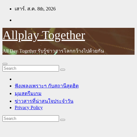
Skip
เสาร์. ส.ค. 8th, 2026
to
content
Allplay Together
All Day Together รับรู้ข่าวสารโลกกว้างไปด้วยกัน
ฟังเพลงเพราะๆ กับสถานีสุดฮิต
มุมสตรีมเกม
ข่าวสารที่น่าสนใจประจำวัน
Privacy Policy